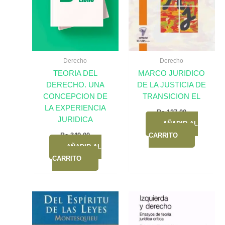
Derecho
Derecho
TEORIA DEL
MARCO JURIDICO
DERECHO. UNA
DE LA JUSTICIA DE
CONCEPCION DE
TRANSICION EL
LA EXPERIENCIA
Bs.
127,00
JURIDICA
AÑADIR AL
Bs.
349,00
CARRITO
AÑADIR AL
CARRITO