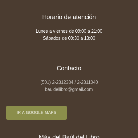
Horario de atención
Lunes a viernes de 09:00 a 21:00
Sábados de 09:30 a 13:00
Contacto
(591) 2-2312384 / 2-2311949
bauldellibro@gmail.com
IR A GOOGLE MAPS
Más del Baúl del Libro