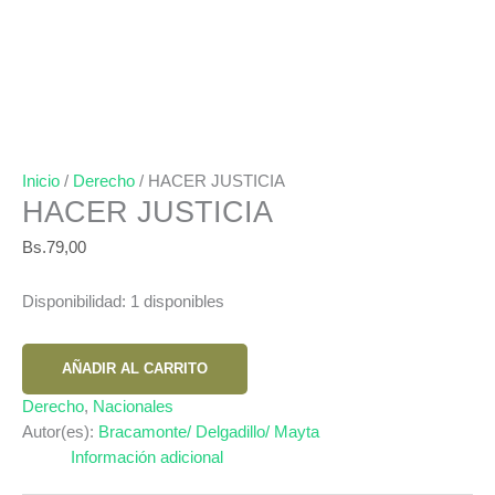
Inicio
/
Derecho
/ HACER JUSTICIA
HACER JUSTICIA
Bs.
79,00
Disponibilidad:
1 disponibles
HACER
AÑADIR AL CARRITO
JUSTICIA
cantidad
Derecho
,
Nacionales
Autor(es):
Bracamonte/ Delgadillo/ Mayta
Información adicional