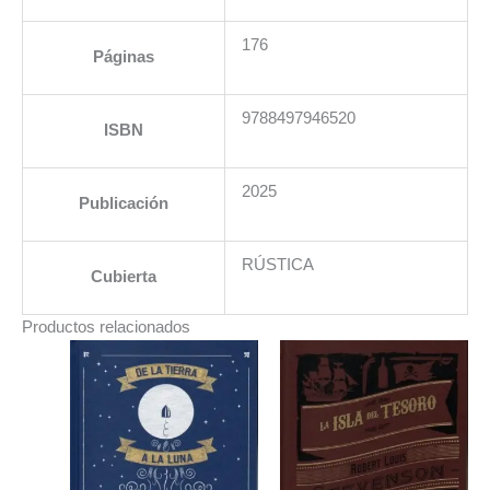
176
Páginas
9788497946520
ISBN
2025
Publicación
RÚSTICA
Cubierta
Productos relacionados