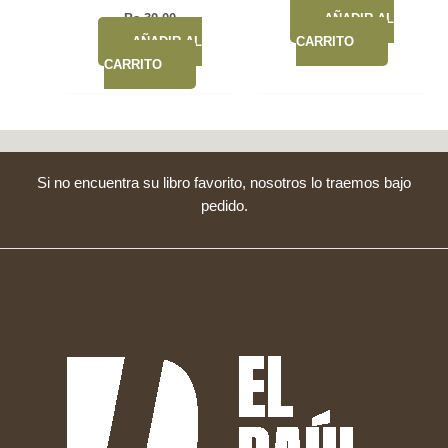
Bs.
30,00
AÑADIR AL
AÑADIR AL
CARRITO
CARRITO
Si no encuentra su libro favorito, nosotros lo traemos bajo
pedido.