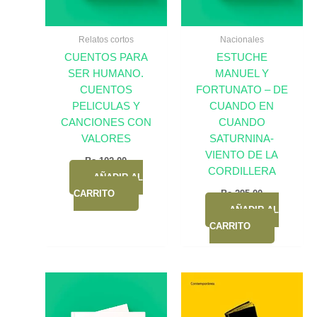
Relatos cortos
Nacionales
CUENTOS PARA
ESTUCHE
SER HUMANO.
MANUEL Y
CUENTOS
FORTUNATO – DE
PELICULAS Y
CUANDO EN
CANCIONES CON
CUANDO
VALORES
SATURNINA-
VIENTO DE LA
Bs.
102,00
CORDILLERA
AÑADIR AL
CARRITO
Bs.
295,00
AÑADIR AL
CARRITO