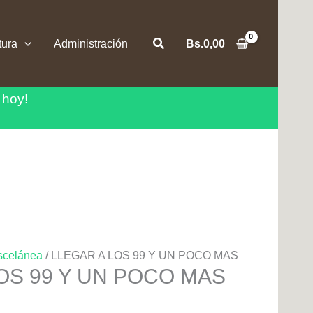
Buscar
tura
Administración
Bs.
0,00
 hoy!
scelánea
/ LLEGAR A LOS 99 Y UN POCO MAS
OS 99 Y UN POCO MAS