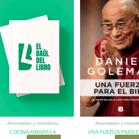
Amenidades y miscelánea
Amenidades y miscel
COCINA AIMARA LA
UNA FUERZA PARA E