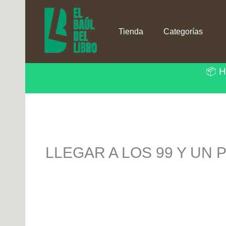
Ir
al
contenido
Tienda
Categorías
📦 H
LLEGAR A LOS 99 Y UN