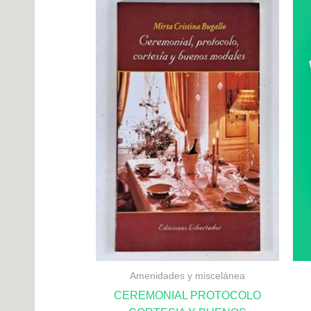
Amenidades y miscelánea
CEREMONIAL PROTOCOLO