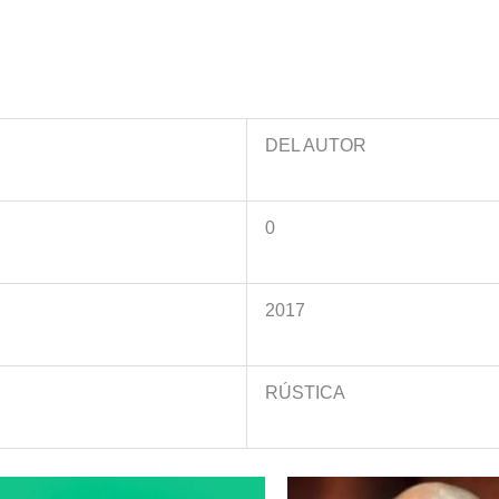
DEL AUTOR
0
2017
RÚSTICA