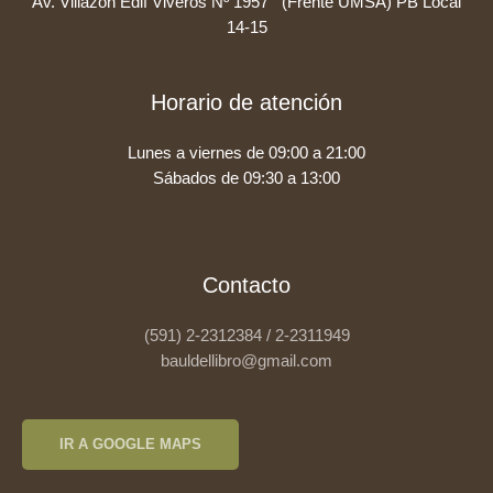
Av. Villazon Edif Viveros Nº 1957 (Frente UMSA) PB Local
14-15
Horario de atención
Lunes a viernes de 09:00 a 21:00
Sábados de 09:30 a 13:00
Contacto
(591) 2-2312384 / 2-2311949
bauldellibro@gmail.com
IR A GOOGLE MAPS