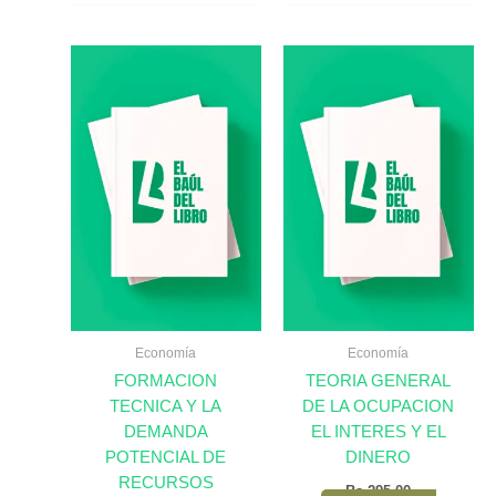
Economía
Economía
FORMACION
TEORIA GENERAL
TECNICA Y LA
DE LA OCUPACION
DEMANDA
EL INTERES Y EL
POTENCIAL DE
DINERO
RECURSOS
Bs.
295,00