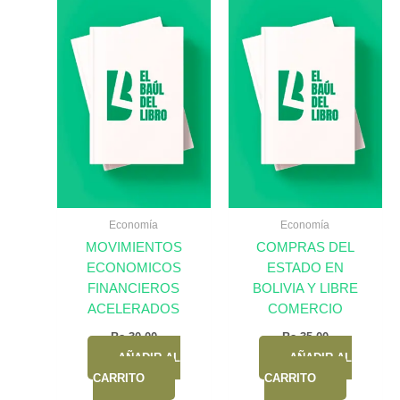
Economía
Economía
MOVIMIENTOS
COMPRAS DEL
ECONOMICOS
ESTADO EN
FINANCIEROS
BOLIVIA Y LIBRE
ACELERADOS
COMERCIO
Bs.
30,00
Bs.
35,00
AÑADIR AL
AÑADIR AL
CARRITO
CARRITO