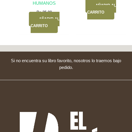
HUMANOS
AÑADIR AL
Bs.
25,00
CARRITO
AÑADIR AL
CARRITO
Si no encuentra su libro favorito, nosotros lo traemos bajo
pedido.