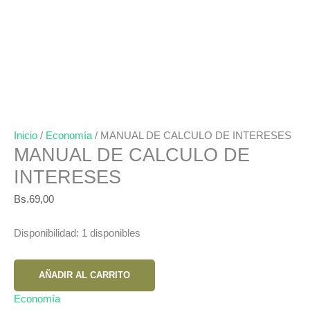
Inicio
/
Economía
/ MANUAL DE CALCULO DE INTERESES
MANUAL DE CALCULO DE
INTERESES
Bs.
69,00
Disponibilidad:
1 disponibles
MANUAL
AÑADIR AL CARRITO
DE
CALCULO
Economía