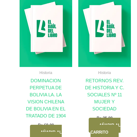
Historia
Historia
DOMINACION
RETORNOS REV.
PERPETUA DE
DE HISTORIA Y C.
BOLIVIA LA. LA
SOCIALES Nº 11
VISION CHILENA
MUJER Y
DE BOLIVIA EN EL
SOCIEDAD
TRATADO DE 1904
Bs.
25,00
Bs.
69,00
AÑADIR AL
AÑADIR AL
CARRITO