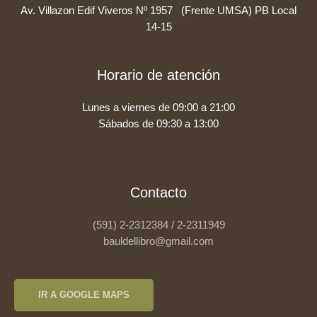
Av. Villazon Edif Viveros Nº 1957 (Frente UMSA) PB Local
14-15
Horario de atención
Lunes a viernes de 09:00 a 21:00
Sábados de 09:30 a 13:00
Contacto
(591) 2-2312384 / 2-2311949
bauldellibro@gmail.com
IR A GOOGLE MAPS