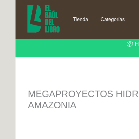
Ir
al
contenido
Tienda
Categorías
📦 H
MEGAPROYECTOS HIDRO
AMAZONIA