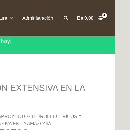
Buscar
tura
Administración
Bs.
0,00
 hoy!
 EXTENSIVA EN LA
APROYECTOS HIDROELECTRICOS Y
SIVA EN LA AMAZONIA