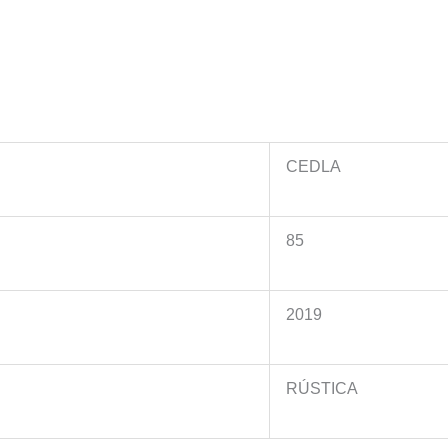
cantidad
CEDLA
85
2019
n
RÚSTICA