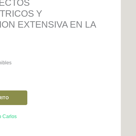
ECTOS
TRICOS Y
ON EXTENSIVA EN LA
nibles
RITO
o Carlos