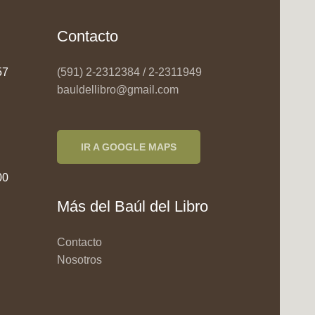
Contacto
957
(591) 2-2312384 / 2-2311949
bauldellibro@gmail.com
IR A GOOGLE MAPS
00
Más del Baúl del Libro
Contacto
Nosotros