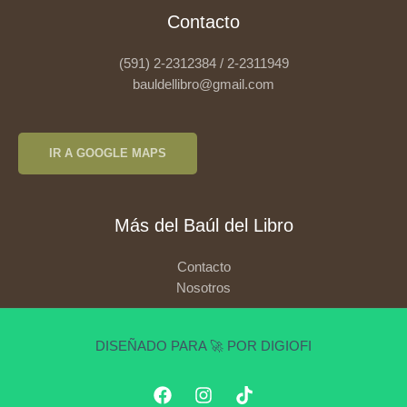
Contacto
(591) 2-2312384 / 2-2311949
bauldellibro@gmail.com
IR A GOOGLE MAPS
Más del Baúl del Libro
Contacto
Nosotros
DISEÑADO PARA 🚀 POR DIGIOFI