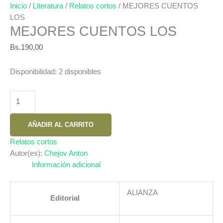
Inicio
/
Literatura
/
Relatos cortos
/ MEJORES CUENTOS
LOS
MEJORES CUENTOS LOS
Bs.
190,00
Disponibilidad:
2 disponibles
MEJORES
CUENTOS
LOS
AÑADIR AL CARRITO
cantidad
Relatos cortos
Autor(es):
Chejov Anton
Información adicional
ALIANZA
Editorial