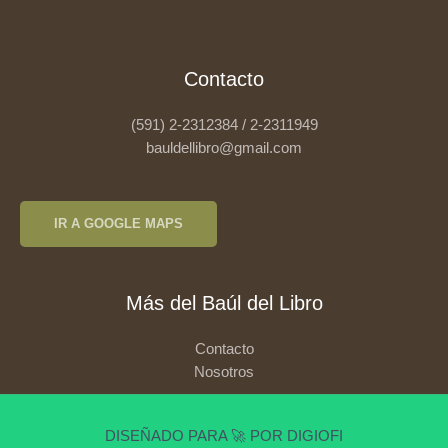
Contacto
(591) 2-2312384 / 2-2311949
bauldellibro@gmail.com
IR A GOOGLE MAPS
Más del Baúl del Libro
Contacto
Nosotros
DISEÑADO PARA 🚀 POR DIGIOFI