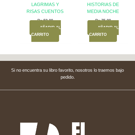
LAGRIMAS Y
HISTORIAS DE
RISAS CUENTOS
MEDIA NOCHE
Bs.
50,00
Bs.
75,00
AÑADIR AL
AÑADIR AL
CARRITO
CARRITO
Si no encuentra su libro favorito, nosotros lo traemos bajo
pedido.