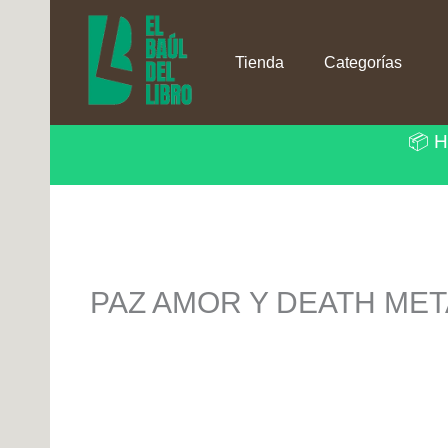
Ir
al
contenido
Tienda
Categorías
📦 H
PAZ AMOR Y DEATH MET