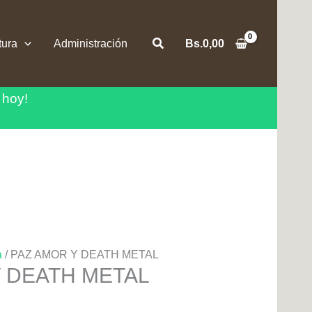
Buscar
tura
Administración
Bs.
0,00
 hoy!
a
/ PAZ AMOR Y DEATH METAL
Y DEATH METAL