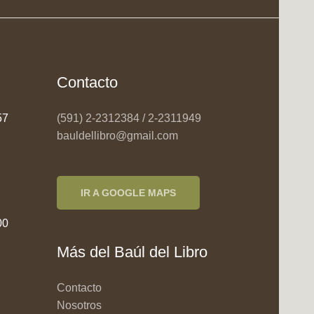
Contacto
957
(591) 2-2312384 / 2-2311949
bauldellibro@gmail.com
IR A GOOGLE MAPS
00
Más del Baúl del Libro
Contacto
Nosotros