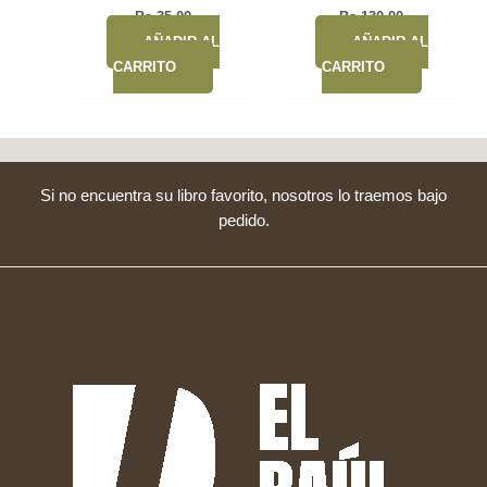
Bs.
35,00
Bs.
130,00
AÑADIR AL
AÑADIR AL
CARRITO
CARRITO
Si no encuentra su libro favorito, nosotros lo traemos bajo
pedido.