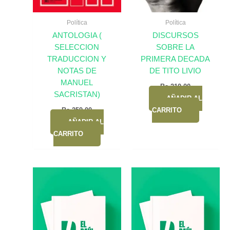
Política
Política
ANTOLOGIA (
DISCURSOS
SELECCION
SOBRE LA
TRADUCCION Y
PRIMERA DECADA
NOTAS DE
DE TITO LIVIO
MANUEL
Bs.
210,00
SACRISTAN)
AÑADIR AL
Bs.
259,00
CARRITO
AÑADIR AL
CARRITO