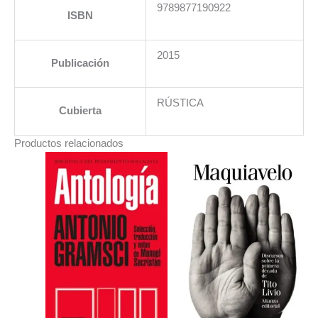
9789877190922
ISBN
2015
Publicación
RÚSTICA
Cubierta
Productos relacionados