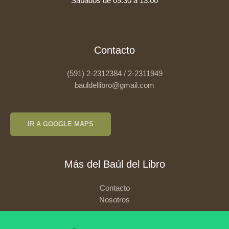
Sábados de 09:30 a 13:00
Contacto
(591) 2-2312384 / 2-2311949
bauldellibro@gmail.com
IR A GOOGLE MAPS
Más del Baúl del Libro
Contacto
Nosotros