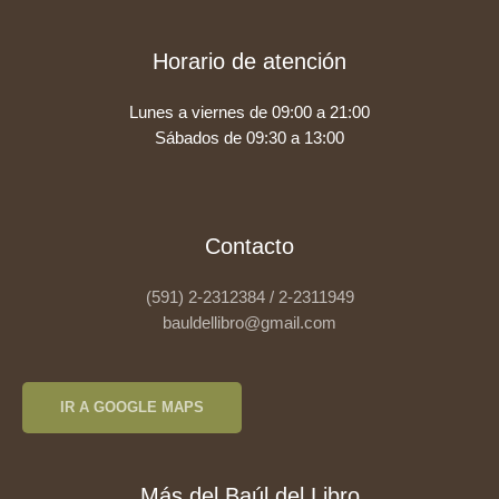
Horario de atención
Lunes a viernes de 09:00 a 21:00
Sábados de 09:30 a 13:00
Contacto
(591) 2-2312384 / 2-2311949
bauldellibro@gmail.com
IR A GOOGLE MAPS
Más del Baúl del Libro