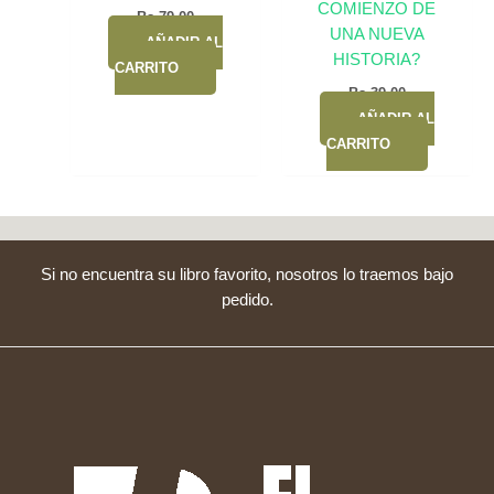
COMIENZO DE
Bs.
79,00
UNA NUEVA
AÑADIR AL
HISTORIA?
CARRITO
Bs.
39,00
AÑADIR AL
CARRITO
Si no encuentra su libro favorito, nosotros lo traemos bajo
pedido.