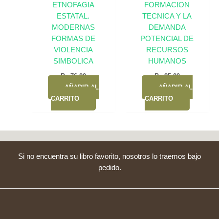
ETNOFAGIA
FORMACION
ESTATAL.
TECNICA Y LA
MODERNAS
DEMANDA
FORMAS DE
POTENCIAL DE
VIOLENCIA
RECURSOS
SIMBOLICA
HUMANOS
Bs.
76,00
Bs.
25,00
AÑADIR AL
AÑADIR AL
CARRITO
CARRITO
Si no encuentra su libro favorito, nosotros lo traemos bajo
pedido.