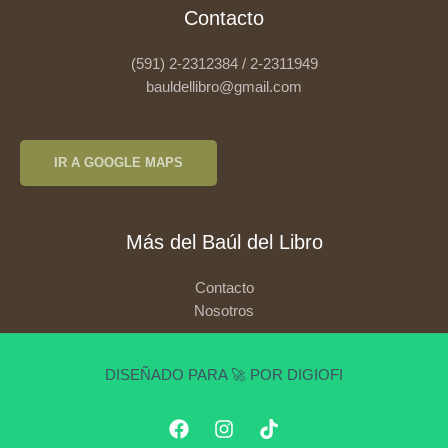
Contacto
(591) 2-2312384 / 2-2311949
bauldellibro@gmail.com
IR A GOOGLE MAPS
Más del Baúl del Libro
Contacto
Nosotros
DISEÑADO PARA 🚀 POR DIGIOFI