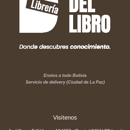
Envíos a todo Bolivia
Servicio de delivery (Ciudad de La Paz)
Visítenos