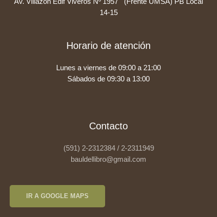
Av. Villazon Edif Viveros Nº 1957 (Frente UMSA) PB Local
14-15
Horario de atención
Lunes a viernes de 09:00 a 21:00
Sábados de 09:30 a 13:00
Contacto
(591) 2-2312384 / 2-2311949
bauldellibro@gmail.com
IR A GOOGLE MAPS