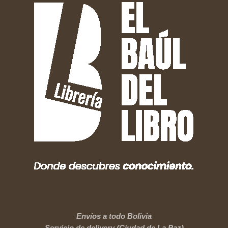
Envíos a todo Bolivia
Servicio de delivery (Ciudad de La Paz)