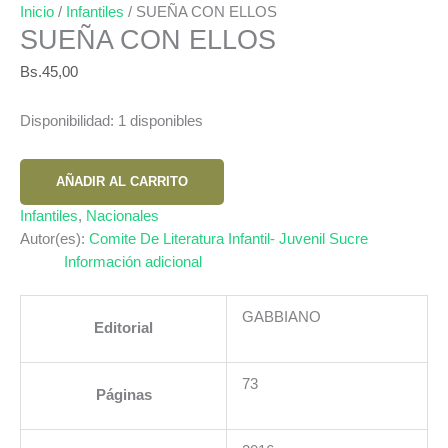
Inicio
/
Infantiles
/ SUEÑA CON ELLOS
SUEÑA CON ELLOS
Bs.
45,00
Disponibilidad:
1 disponibles
SUEÑA
AÑADIR AL CARRITO
CON
ELLOS
Infantiles
,
Nacionales
cantidad
Autor(es):
Comite De Literatura Infantil- Juvenil Sucre
Información adicional
GABBIANO
Editorial
73
Páginas