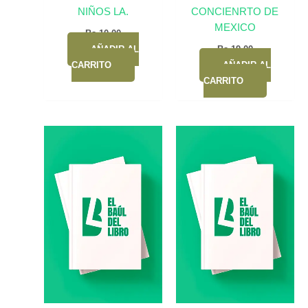
NIÑOS LA.
CONCIENRTO DE
MEXICO
Bs.
10,00
AÑADIR AL
Bs.
19,00
CARRITO
AÑADIR AL
CARRITO