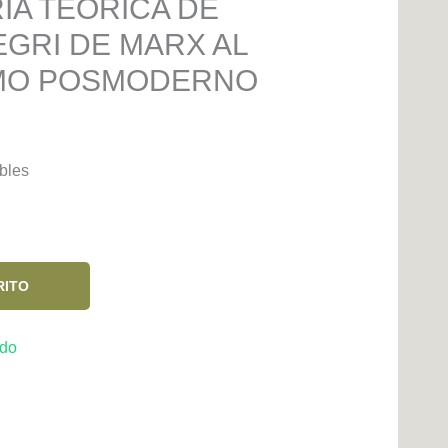
IA TEORICA DE
GRI DE MARX AL
SMO POSMODERNO
bles
RITO
ndo