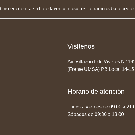
i no encuentra su libro favorito, nosotros lo traemos bajo pedid
Visítenos
Av. Villazon Edif Viveros Nº 1
(Frente UMSA) PB Local 14-15
Horario de atención
Lunes a viernes de 09:00 a 21:
Sábados de 09:30 a 13:00