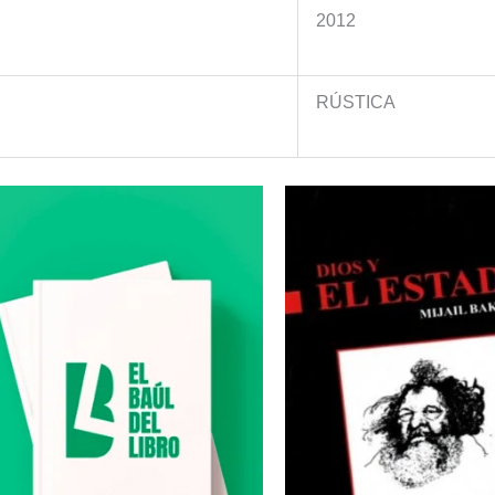
2012
n
RÚSTICA