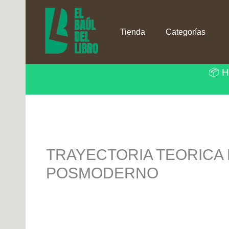
Ir
al
contenido
Tienda
Categorías
📦 H
TRAYECTORIA TEORICA 
POSMODERNO