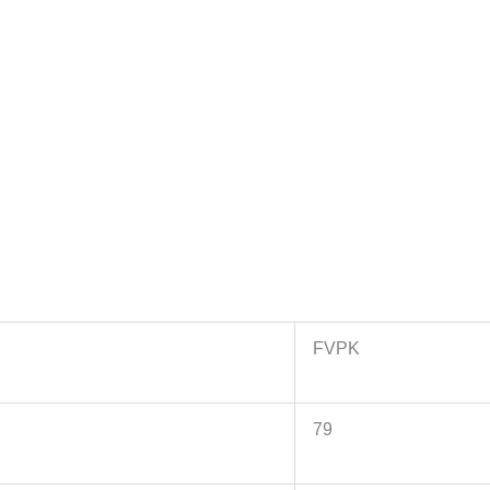
FVPK
79