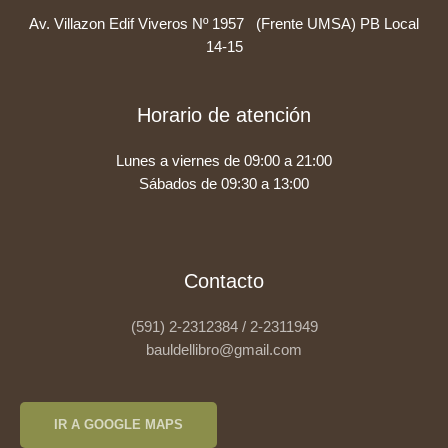
Av. Villazon Edif Viveros Nº 1957 (Frente UMSA) PB Local
14-15
Horario de atención
Lunes a viernes de 09:00 a 21:00
Sábados de 09:30 a 13:00
Contacto
(591) 2-2312384 / 2-2311949
bauldellibro@gmail.com
IR A GOOGLE MAPS