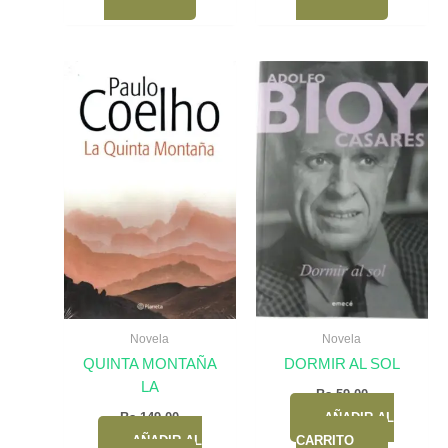
Novela
Novela
QUINTA MONTAÑA
DORMIR AL SOL
LA
Bs.
59,00
Bs.
149,00
AÑADIR AL
AÑADIR AL
CARRITO