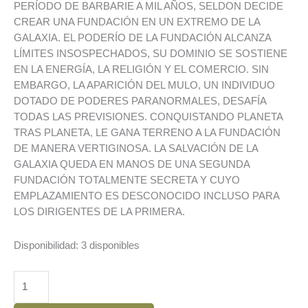
PERÍODO DE BARBARIE A MIL AÑOS, SELDON DECIDE
CREAR UNA FUNDACIÓN EN UN EXTREMO DE LA
GALAXIA. EL PODERÍO DE LA FUNDACIÓN ALCANZA
LÍMITES INSOSPECHADOS, SU DOMINIO SE SOSTIENE
EN LA ENERGÍA, LA RELIGIÓN Y EL COMERCIO. SIN
EMBARGO, LA APARICIÓN DEL MULO, UN INDIVIDUO
DOTADO DE PODERES PARANORMALES, DESAFÍA
TODAS LAS PREVISIONES. CONQUISTANDO PLANETA
TRAS PLANETA, LE GANA TERRENO A LA FUNDACIÓN
DE MANERA VERTIGINOSA. LA SALVACIÓN DE LA
GALAXIA QUEDA EN MANOS DE UNA SEGUNDA
FUNDACIÓN TOTALMENTE SECRETA Y CUYO
EMPLAZAMIENTO ES DESCONOCIDO INCLUSO PARA
LOS DIRIGENTES DE LA PRIMERA.
Disponibilidad:
3 disponibles
TRILOGIA
DE