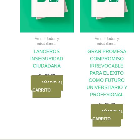
Amenidades y
Amenidades y
miscelánea
miscelánea
LANCEROS
GRAN PROMESA
INSEGURIDAD
COMPROMISO
CIUDADANA
IRREVOCABLE
PARA EL EXITO
Bs.
20,00
COMO FUTURO
AÑADIR AL
UNIVERSITARIO Y
CARRITO
PROFESIONAL
Bs.
20,00
AÑADIR AL
CARRITO