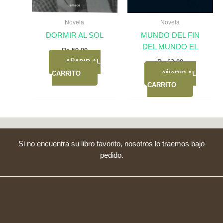
Novela
Novela
DORMIR AL SOL
MUNDO DEL FIN
DEL MUNDO EL
Bs.
59,00
AÑADIR AL
Bs.
63,00
CARRITO
AÑADIR AL
CARRITO
Si no encuentra su libro favorito, nosotros lo traemos bajo
pedido.