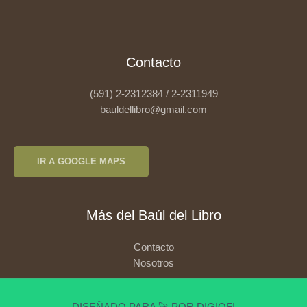
Contacto
(591) 2-2312384 / 2-2311949
bauldellibro@gmail.com
IR A GOOGLE MAPS
Más del Baúl del Libro
Contacto
Nosotros
DISEÑADO PARA 🚀 POR DIGIOFI