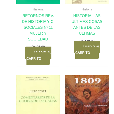
Historia
Historia
RETORNOS REV.
HISTORIA. LAS
DE HISTORIA Y C.
ULTIMAS COSAS
SOCIALES Nº 11
ANTES DE LAS
MUJER Y
ULTIMAS
SOCIEDAD
Bs.
170,00
Bs.
25,00
AÑADIR AL
AÑADIR AL
CARRITO
CARRITO