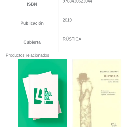
9788430623044
ISBN
2019
Publicación
RÚSTICA
Cubierta
Productos relacionados