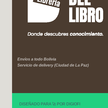
Envíos a todo Bolivia
Servicio de delivery (Ciudad de La Paz)
DISEÑADO PARA 🚀 POR DIGIOFI