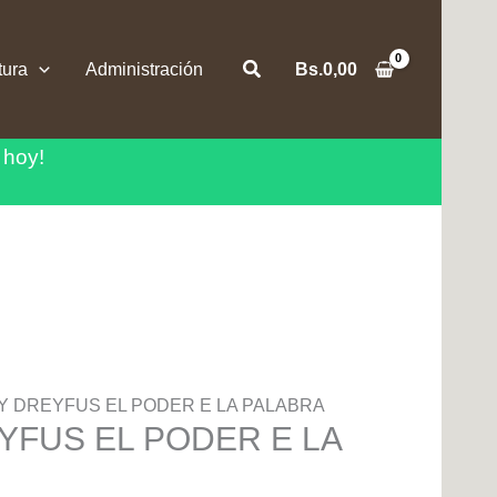
Buscar
tura
Administración
Bs.
0,00
 hoy!
 Y DREYFUS EL PODER E LA PALABRA
YFUS EL PODER E LA