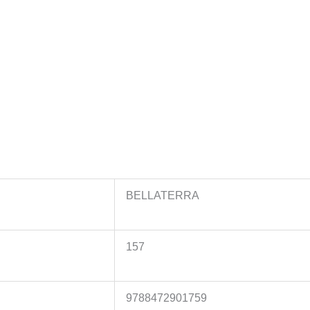
BELLATERRA
157
9788472901759