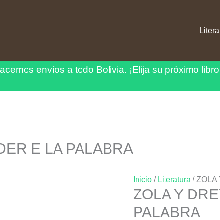
Litera
acemos envíos a todo Bolivia.
¡Elija su próximo libro
DER E LA PALABRA
Inicio
/
Literatura
/ ZOLA
ZOLA Y DRE
PALABRA