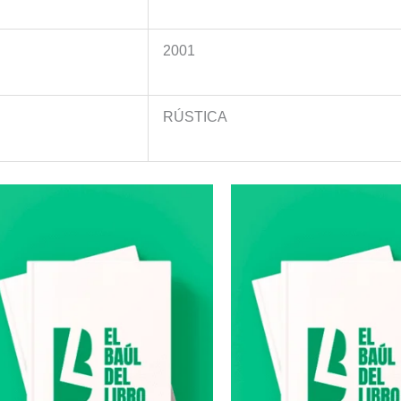
2001
RÚSTICA