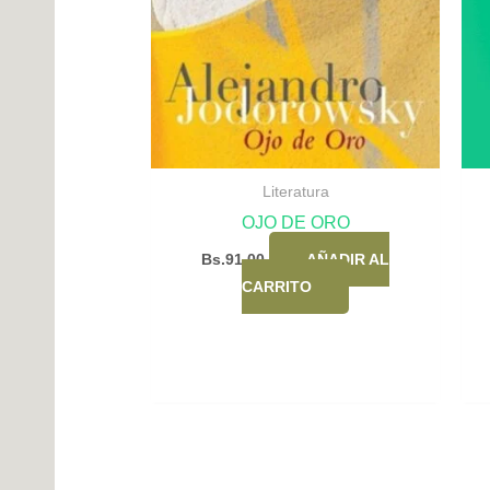
Literatura
OJO DE ORO
Bs.
91,00
AÑADIR AL
CARRITO