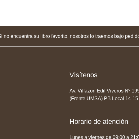
i no encuentra su libro favorito, nosotros lo traemos bajo pedid
Visítenos
Av. Villazon Edif Viveros Nº 1
(Frente UMSA) PB Local 14-15
Horario de atención
Lunes a viernes de 09:00 a 21: