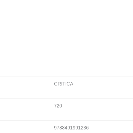
CRITICA
720
9788491991236