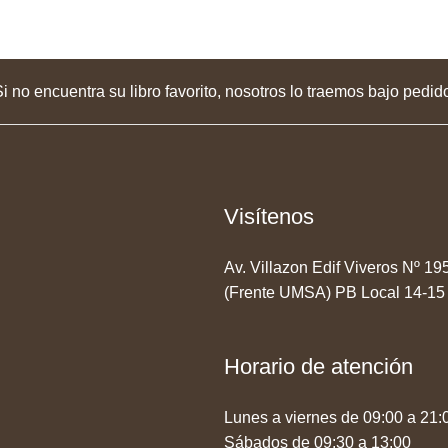
i no encuentra su libro favorito, nosotros lo traemos bajo pedid
Visítenos
Av. Villazon Edif Viveros Nº 1
(Frente UMSA) PB Local 14-15
Horario de atención
Lunes a viernes de 09:00 a 21:
Sábados de 09:30 a 13:00