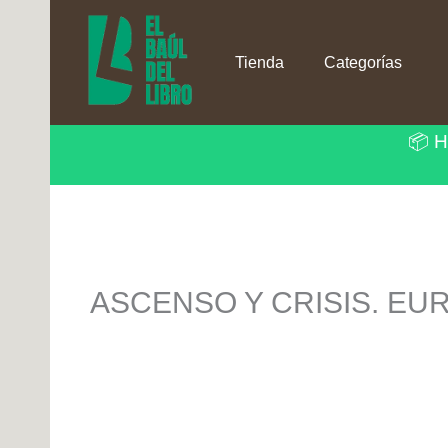
Ir
al
contenido
Tienda
Categorías
📦 H
ASCENSO Y CRISIS. EUR