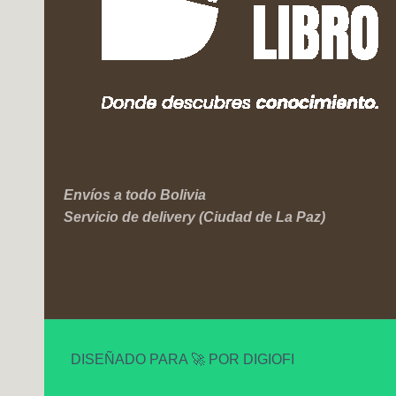
Envíos a todo Bolivia
Servicio de delivery (Ciudad de La Paz)
DISEÑADO PARA 🚀 POR DIGIOFI