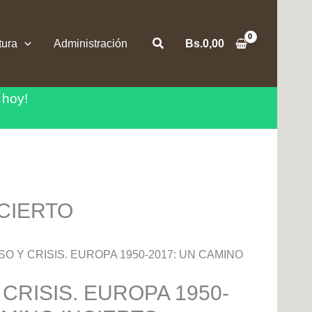
Buscar
tura
Administración
Bs.
0,00
 hoy!
NCIERTO
O Y CRISIS. EUROPA 1950-2017: UN CAMINO
CRISIS. EUROPA 1950-