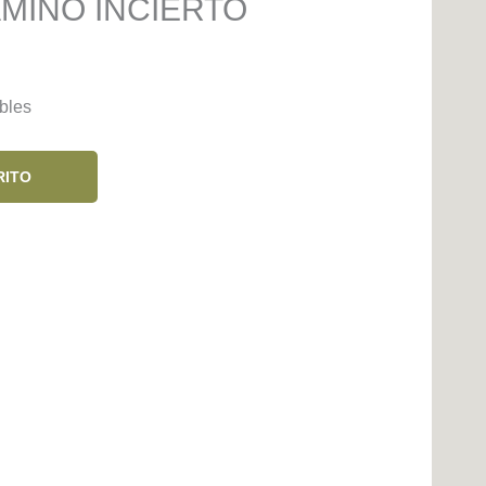
AMINO INCIERTO
bles
RITO