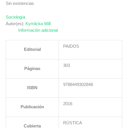
Sin existencias
Sociología
Autor(es):
Kymlicka Will
Información adicional
PAIDOS
Editorial
303
Páginas
9788449302848
ISBN
2016
Publicación
RÚSTICA
Cubierta