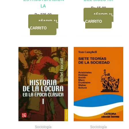
LA
Bs.
15,00
Bs.
235,00
AÑADIR AL
AÑADIR AL
CARRITO
CARRITO
Sociología
Sociología