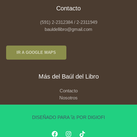
Contacto
(591) 2-2312384 / 2-2311949
bauldellibro@gmail.com
IR A GOOGLE MAPS
Más del Baúl del Libro
Contacto
Nosotros
DISEÑADO PARA 🚀 POR DIGIOFI