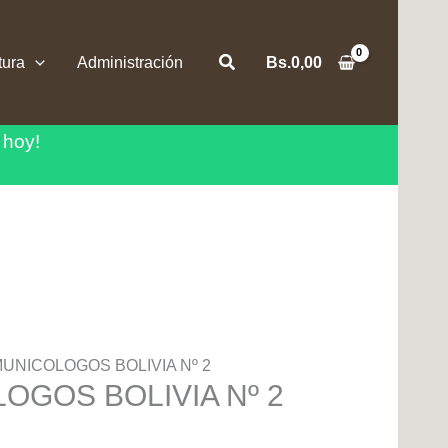
Buscar
tura
Administración
Bs.
0,00
 hoy!
UNICOLOGOS BOLIVIA Nº 2
GOS BOLIVIA Nº 2