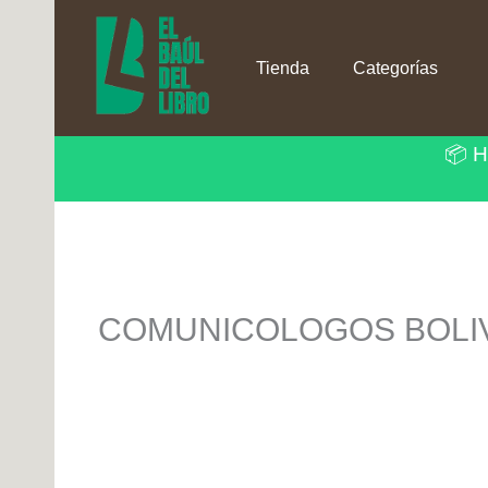
Ir
al
contenido
Tienda
Categorías
📦 H
COMUNICOLOGOS BOLIVI