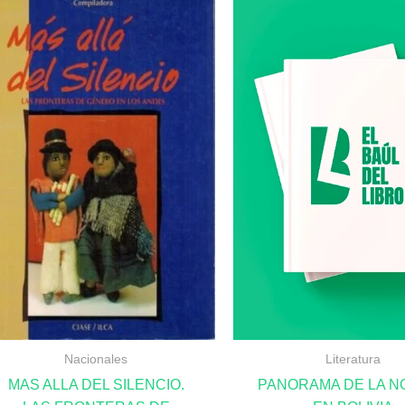
Nacionales
Literatura
MAS ALLA DEL SILENCIO.
PANORAMA DE LA N