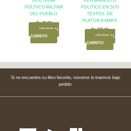
DOCTRINA
PENSAMIENTO
POLITICO MILITAR
POLITICO EN SUS
DEL PUEBLO
TEXTOS. DE
PLATON A MARX
Bs.
39,00
AÑADIR AL
Bs.
375,00
CARRITO
AÑADIR AL
CARRITO
Si no encuentra su libro favorito, nosotros lo traemos bajo
pedido.