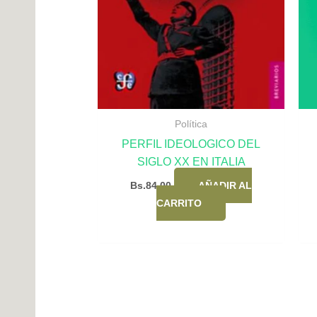
Política
PERFIL IDEOLOGICO DEL
SIGLO XX EN ITALIA
Bs.
84,00
AÑADIR AL
CARRITO