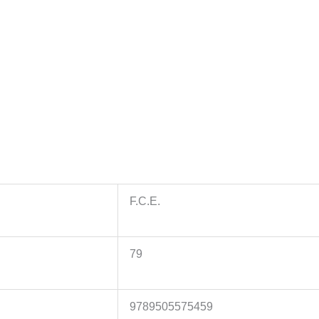
F.C.E.
79
9789505575459