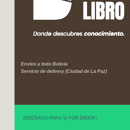
Envíos a todo Bolivia
Servicio de delivery (Ciudad de La Paz)
DISEÑADO PARA 🚀 POR DIGIOFI