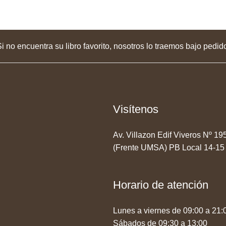
i no encuentra su libro favorito, nosotros lo traemos bajo pedid
Visítenos
Av. Villazon Edif Viveros Nº 1
(Frente UMSA) PB Local 14-15
Horario de atención
Lunes a viernes de 09:00 a 21:
Sábados de 09:30 a 13:00