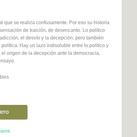
l que se realiza confusamente. Por eso su historia
sensación de traición, de desencanto. Lo político
adicción, el desvío y la decepción, pero también
 política. Hay un lazo indisoluble entre lo político y
a el origen de la decepción ante la democracia,
ensayo.
bles
RITO
ierre