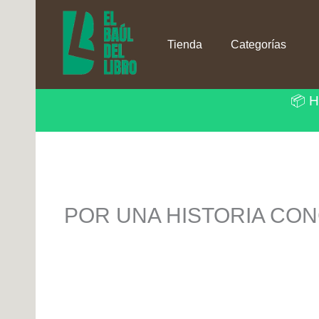
Ir
al
contenido
Tienda
Categorías
📦 H
POR UNA HISTORIA CON