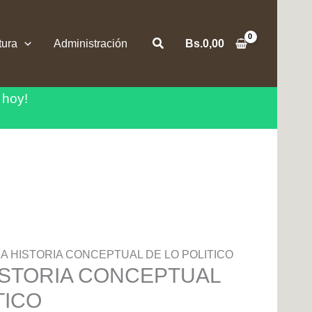
Buscar
tura
Administración
Bs.
0,00
 hoy!
A HISTORIA CONCEPTUAL DE LO POLITICO
ISTORIA CONCEPTUAL
TICO