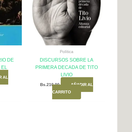
Política
IO DE
DISCURSOS SOBRE LA
 EL
PRIMERA DECADA DE TITO
LIVIO
R AL
Bs.
210,00
AÑADIR AL
CARRITO