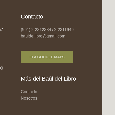
Contacto
957
(591) 2-2312384 / 2-2311949
bauldellibro@gmail.com
IR A GOOGLE MAPS
00
Más del Baúl del Libro
Contacto
Nosotros