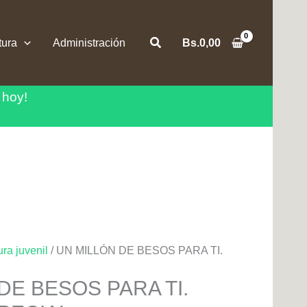
Buscar
tura
Administración
Bs.
0,00
 hoy!
ura juvenil
/ UN MILLÓN DE BESOS PARA TI.
DE BESOS PARA TI.