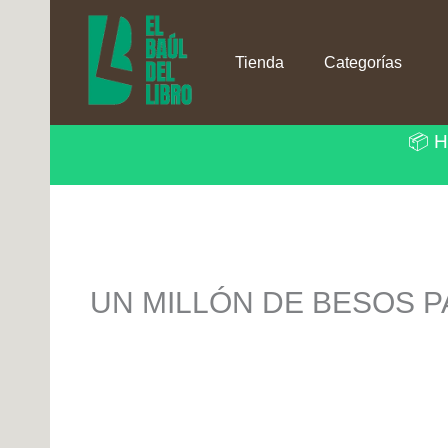
Ir
al
contenido
Tienda
Categorías
📦 H
UN MILLÓN DE BESOS PA