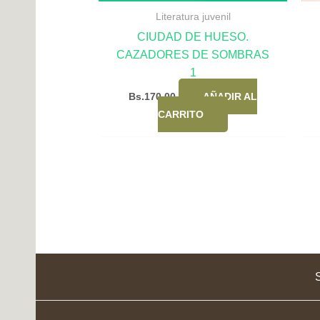
Literatura juvenil
CIUDAD DE HUESO.
CAZADORES DE SOMBRAS
1
Bs.
170,00
AÑADIR AL
CARRITO
S